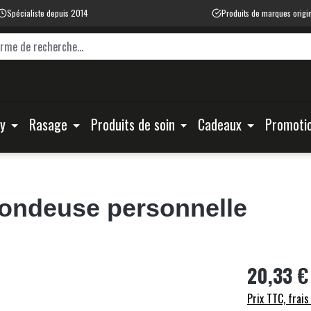
Spécialiste depuis 2014
Produits de marques origi
ty
Rasage
Produits de soin
Cadeaux
Promoti
Tondeuse personnelle
20,33 €
Prix TTC, frais