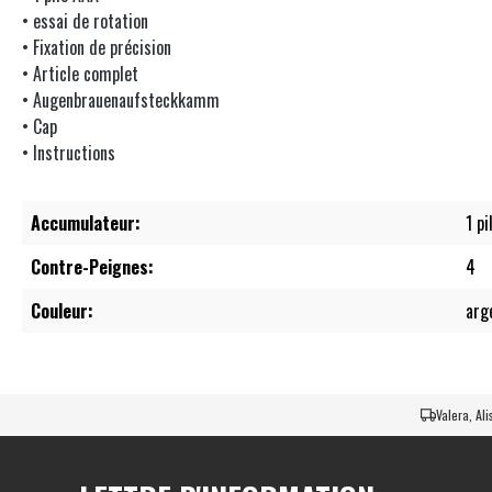
• essai de rotation
• Fixation de précision
• Article complet
• Augenbrauenaufsteckkamm
• Cap
• Instructions
Accumulateur:
1 pi
Contre-Peignes:
4
Couleur:
arg
Valera, Al