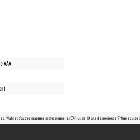
le AAA
ent
iseo, Wahl et d'autres marques professionnelles
Plus de 10 ans d'expérience
Une équipe à