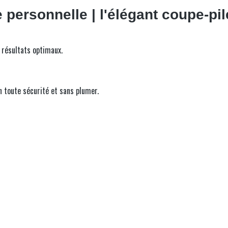
personnelle | l'élégant coupe-pi
s résultats optimaux.
n toute sécurité et sans plumer.