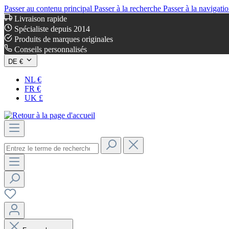
Passer au contenu principal
Passer à la recherche
Passer à la navigatio
Livraison rapide
Spécialiste depuis 2014
Produits de marques originales
Conseils personnalisés
DE €
NL €
FR €
UK £