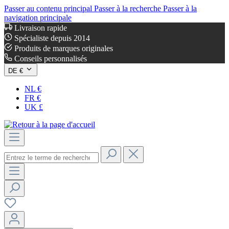
Passer au contenu principal
Passer à la recherche
Passer à la
navigation principale
Livraison rapide
Spécialiste depuis 2014
Produits de marques originales
Conseils personnalisés
DE €
NL €
FR €
UK £