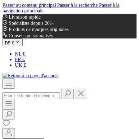
Passer au contenu principal
Passer à la recherche
Passer à la
navigation principale
Livraison rapide
Spécialiste depuis 2014
Produits de marques originales
Conseils personnalisés
DE €
NL €
FR €
UK £