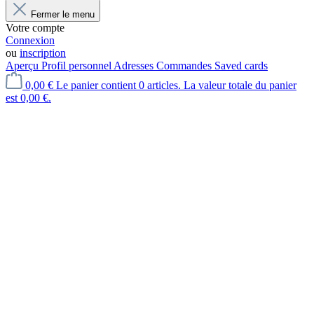
Fermer le menu
Votre compte
Connexion
ou
inscription
Aperçu
Profil personnel
Adresses
Commandes
Saved cards
0,00 €
Le panier contient 0 articles. La valeur totale du panier
est 0,00 €.