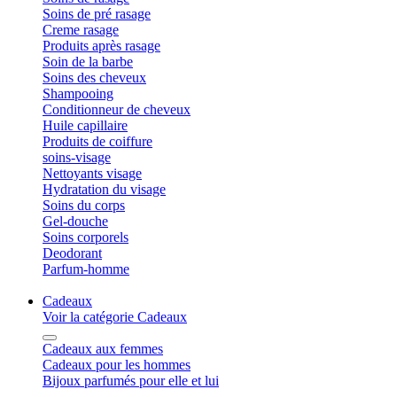
Soins de pré rasage
Creme rasage
Produits après rasage
Soin de la barbe
Soins des cheveux
Shampooing
Conditionneur de cheveux
Huile capillaire
Produits de coiffure
soins-visage
Nettoyants visage
Hydratation du visage
Soins du corps
Gel-douche
Soins corporels
Deodorant
Parfum-homme
Cadeaux
Voir la catégorie Cadeaux
Cadeaux aux femmes
Cadeaux pour les hommes
Bijoux parfumés pour elle et lui