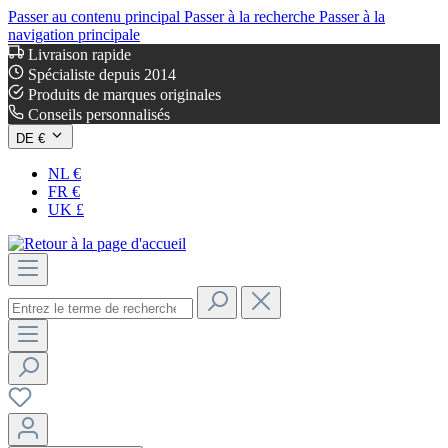
Passer au contenu principal
Passer à la recherche
Passer à la
navigation principale
Livraison rapide
Spécialiste depuis 2014
Produits de marques originales
Conseils personnalisés
DE €
NL €
FR €
UK £