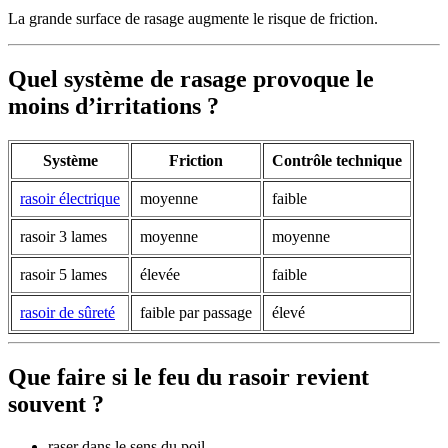
La grande surface de rasage augmente le risque de friction.
Quel système de rasage provoque le
moins d’irritations ?
Système
Friction
Contrôle technique
rasoir électrique
moyenne
faible
rasoir 3 lames
moyenne
moyenne
rasoir 5 lames
élevée
faible
rasoir de sûreté
faible par passage
élevé
Que faire si le feu du rasoir revient
souvent ?
raser dans le sens du poil