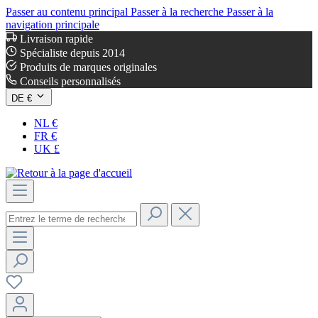
Passer au contenu principal
Passer à la recherche
Passer à la
navigation principale
Livraison rapide
Spécialiste depuis 2014
Produits de marques originales
Conseils personnalisés
DE €
NL €
FR €
UK £