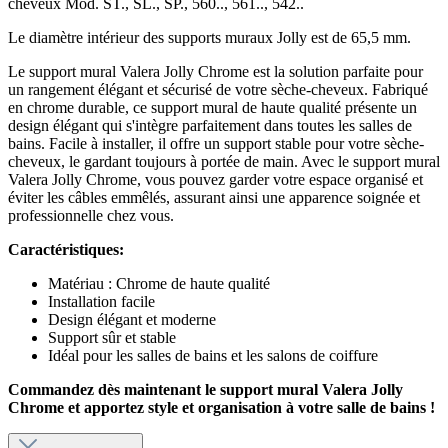
cheveux Mod. ST., SL., SP., 560.., 561.., 542..
Le diamètre intérieur des supports muraux Jolly est de 65,5 mm.
Le support mural Valera Jolly Chrome est la solution parfaite pour
un rangement élégant et sécurisé de votre sèche-cheveux. Fabriqué
en chrome durable, ce support mural de haute qualité présente un
design élégant qui s'intègre parfaitement dans toutes les salles de
bains. Facile à installer, il offre un support stable pour votre sèche-
cheveux, le gardant toujours à portée de main. Avec le support mural
Valera Jolly Chrome, vous pouvez garder votre espace organisé et
éviter les câbles emmêlés, assurant ainsi une apparence soignée et
professionnelle chez vous.
Caractéristiques:
Matériau : Chrome de haute qualité
Installation facile
Design élégant et moderne
Support sûr et stable
Idéal pour les salles de bains et les salons de coiffure
Commandez dès maintenant le support mural Valera Jolly
Chrome et apportez style et organisation à votre salle de bains !