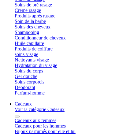
Soins de pré rasage
Creme rasage
Produits après rasage
Soin de la barbe
Soins des cheveux
Shampooing
Conditionneur de cheveux
Huile capillaire
Produits de coiffure
soins-visage
Nettoyants visage
Hydratation du visage
Soins du corps
Gel-douche
Soins corporels
Deodorant
Parfum-homme
Cadeaux
Voir la catégorie Cadeaux
Cadeaux aux femmes
Cadeaux pour les hommes
Bijoux parfumés pour elle et lui