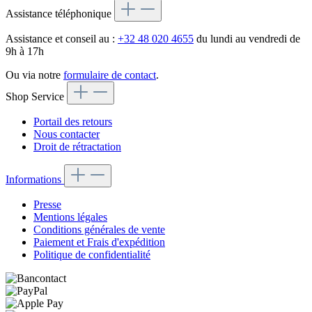
Assistance téléphonique
Assistance et conseil au :
+32 48 020 4655
du lundi au vendredi de
9h à 17h
Ou via notre
formulaire de contact
.
Shop Service
Portail des retours
Nous contacter
Droit de rétractation
Informations
Presse
Mentions légales
Conditions générales de vente
Paiement et Frais d'expédition
Politique de confidentialité