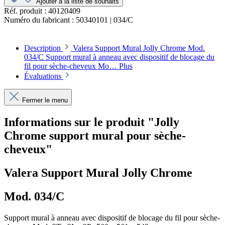
Ajouter à la liste de souhaits
Réf. produit :
40120409
Numéro du fabricant :
50340101 | 034/C
Description
Valera Support Mural Jolly Chrome Mod.
034/C Support mural à anneau avec dispositif de blocage du
fil pour sèche-cheveux Mo…
Plus
Évaluations
Fermer le menu
Informations sur le produit "Jolly
Chrome support mural pour sèche-
cheveux"
Valera Support Mural Jolly Chrome
Mod. 034/C
Support mural à anneau avec dispositif de blocage du fil pour sèche-