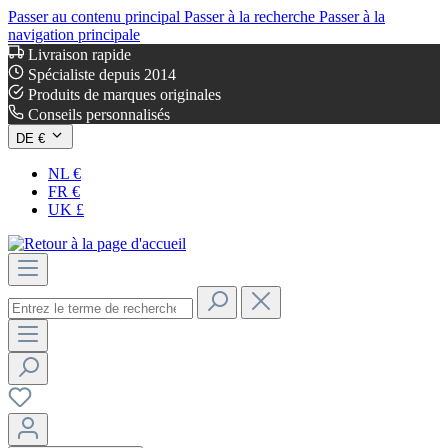
Passer au contenu principal
Passer à la recherche
Passer à la
navigation principale
Livraison rapide
Spécialiste depuis 2014
Produits de marques originales
Conseils personnalisés
DE €
NL €
FR €
UK £