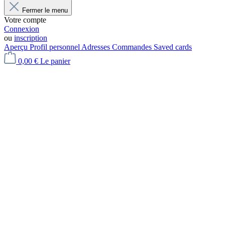
Fermer le menu
Votre compte
Connexion
ou
inscription
Aperçu
Profil personnel
Adresses
Commandes
Saved cards
0,00 €
Le panier