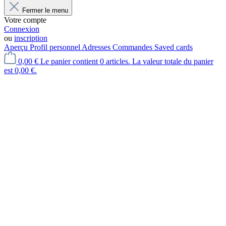
Fermer le menu
Votre compte
Connexion
ou
inscription
Aperçu
Profil personnel
Adresses
Commandes
Saved cards
0,00 €
Le panier contient 0 articles. La valeur totale du panier
est 0,00 €.