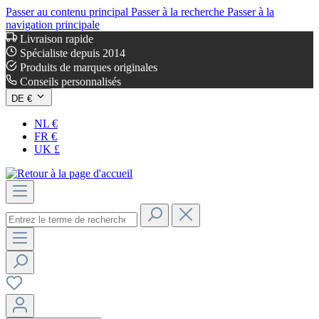
Passer au contenu principal
Passer à la recherche
Passer à la
navigation principale
Livraison rapide
Spécialiste depuis 2014
Produits de marques originales
Conseils personnalisés
DE €
NL €
FR €
UK £