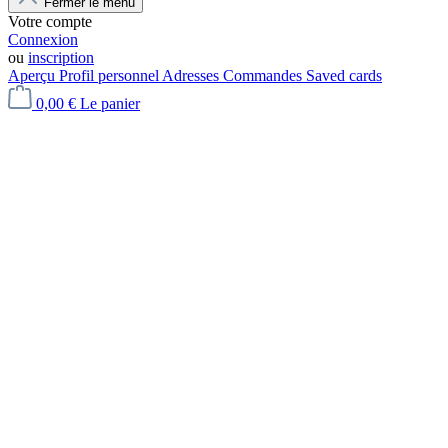
Fermer le menu
Votre compte
Connexion
ou
inscription
Aperçu
Profil personnel
Adresses
Commandes
Saved cards
0,00 €
Le panier