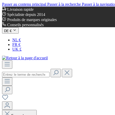
Passer au contenu principal
Passer à la recherche
Passer à la navigatio
Livraison rapide
Spécialiste depuis 2014
Produits de marques originales
Conseils personnalisés
DE €
NL €
FR €
UK £