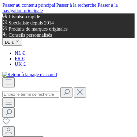
Passer au contenu principal
Passer à la recherche
Passer à la
navigation principale
Livraison rapide
Spécialiste depuis 2014
Produits de marques originales
Conseils personnalisés
DE €
NL €
FR €
UK £