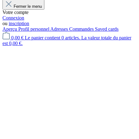
Fermer le menu
Votre compte
Connexion
ou
inscription
Aperçu
Profil personnel
Adresses
Commandes
Saved cards
0,00 €
Le panier contient 0 articles. La valeur totale du panier
est 0,00 €.