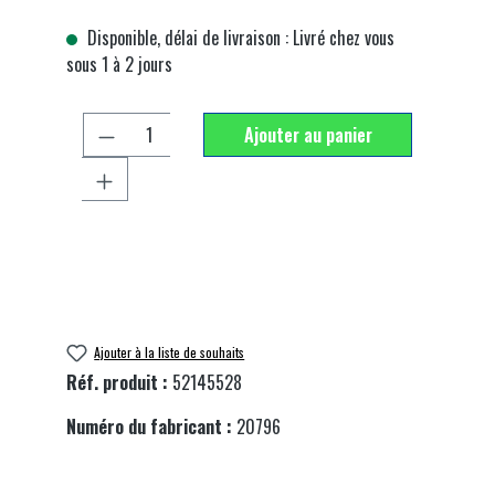
Disponible, délai de livraison : Livré chez vous
sous 1 à 2 jours
Quantité de produit : Entrez la quantité souhai
Ajouter au panier
Ajouter à la liste de souhaits
Réf. produit :
52145528
Numéro du fabricant :
20796