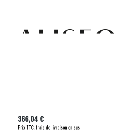
Ignorer la galerie d'images
366,04 €
Prix TTC, frais de livraison en sus