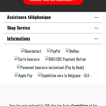
Assistance téléphonique
Shop Service
Informations
Tous les prix incluent la TVA plus les frais
d'expédition
et les