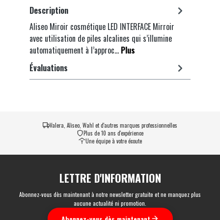
Description
Aliseo Miroir cosmétique LED INTERFACE Mirroir
avec utilisation de piles alcalines qui s’illumine
automatiquement à l’approc…
Plus
Évaluations
Valera, Aliseo, Wahl et d'autres marques professionnelles
Plus de 10 ans d'expérience
Une équipe à votre écoute
LETTRE D'INFORMATION
Abonnez-vous dès maintenant à notre newsletter gratuite et ne manquez plus
aucune actualité ni promotion.
Abonnez-vous dès maintenant