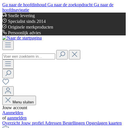
Ga naar de hoofdinhoud
Ga naar de zoekopdracht
Ga naar de
hoofdnavigatie
Snelle levering
Specialist sinds 2014
Originele merkproducten
Persoonlijk advies
Menu sluiten
Jouw account
Aanmelden
of
aanmelden
Overzicht
Jouw profiel
Adressen
Bestellingen
Opgeslagen kaarten