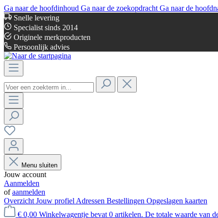
Ga naar de hoofdinhoud
Ga naar de zoekopdracht
Ga naar de hoofdn
Snelle levering
Specialist sinds 2014
Originele merkproducten
Persoonlijk advies
Menu sluiten
Jouw account
Aanmelden
of
aanmelden
Overzicht
Jouw profiel
Adressen
Bestellingen
Opgeslagen kaarten
€ 0,00
Winkelwagentje bevat 0 artikelen. De totale waarde van d