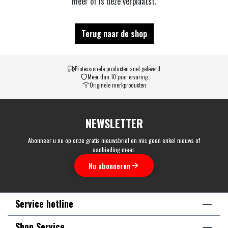
meer of is deze verplaatst.
Terug naar de shop
Professionele producten snel geleverd
Meer dan 10 jaar ervaring
Originele merkproducten
NEWSLETTER
Abonneer u nu op onze gratis nieuwsbrief en mis geen enkel nieuws of
aanbieding meer.
Nu abonneren
Service hotline
Shop Service