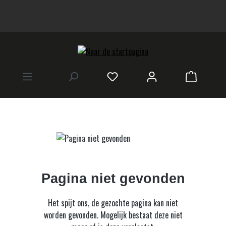
hoofdinhoud
Winkelwa
Pagina niet gevonden
Het spijt ons, de gezochte pagina kan niet
worden gevonden. Mogelijk bestaat deze niet