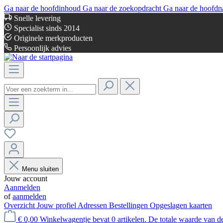
Ga naar de hoofdinhoud
Ga naar de zoekopdracht
Ga naar de hoofdn
Snelle levering
Specialist sinds 2014
Originele merkproducten
Persoonlijk advies
Menu sluiten
Jouw account
Aanmelden
of
aanmelden
Overzicht
Jouw profiel
Adressen
Bestellingen
Opgeslagen kaarten
€ 0,00
Winkelwagentje bevat 0 artikelen. De totale waarde van d