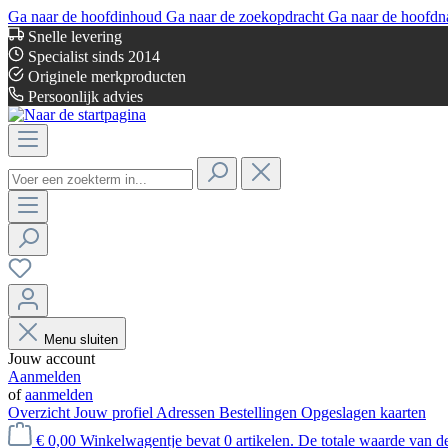
Ga naar de hoofdinhoud
Ga naar de zoekopdracht
Ga naar de hoofdn
Snelle levering
Specialist sinds 2014
Originele merkproducten
Persoonlijk advies
Menu sluiten
Jouw account
Aanmelden
of
aanmelden
Overzicht
Jouw profiel
Adressen
Bestellingen
Opgeslagen kaarten
€ 0,00
Winkelwagentje bevat 0 artikelen. De totale waarde van d