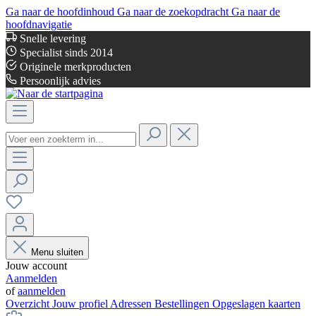
Ga naar de hoofdinhoud
Ga naar de zoekopdracht
Ga naar de
hoofdnavigatie
Snelle levering
Specialist sinds 2014
Originele merkproducten
Persoonlijk advies
Menu sluiten
Jouw account
Aanmelden
of
aanmelden
Overzicht
Jouw profiel
Adressen
Bestellingen
Opgeslagen kaarten