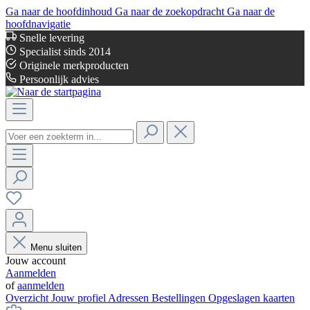
Ga naar de hoofdinhoud
Ga naar de zoekopdracht
Ga naar de
hoofdnavigatie
Snelle levering
Specialist sinds 2014
Originele merkproducten
Persoonlijk advies
Menu sluiten
Jouw account
Aanmelden
of
aanmelden
Overzicht
Jouw profiel
Adressen
Bestellingen
Opgeslagen kaarten