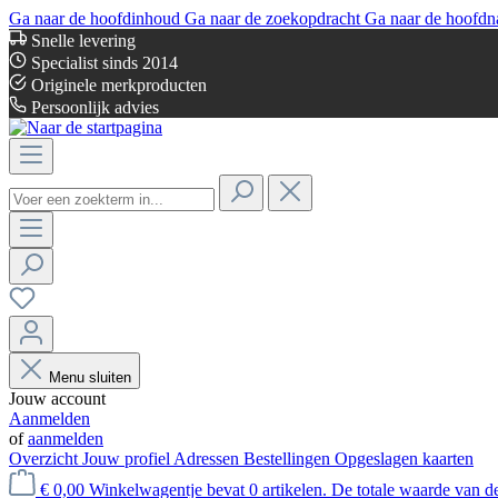
Ga naar de hoofdinhoud
Ga naar de zoekopdracht
Ga naar de hoofdn
Snelle levering
Specialist sinds 2014
Originele merkproducten
Persoonlijk advies
Menu sluiten
Jouw account
Aanmelden
of
aanmelden
Overzicht
Jouw profiel
Adressen
Bestellingen
Opgeslagen kaarten
€ 0,00
Winkelwagentje bevat 0 artikelen. De totale waarde van d