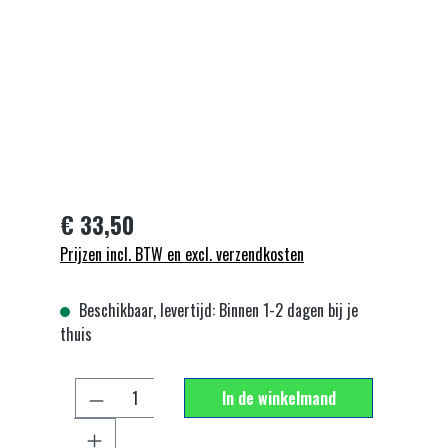
€ 33,50
Prijzen incl. BTW en excl. verzendkosten
Beschikbaar, levertijd: Binnen 1-2 dagen bij je
thuis
Producthoeveelheid: Voer de gewenste hoeveelhe
In de winkelmand