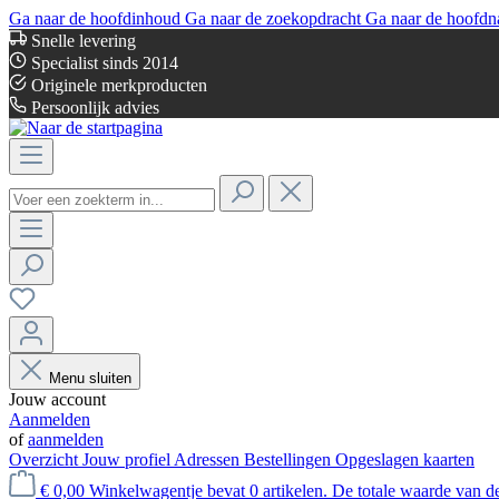
Ga naar de hoofdinhoud
Ga naar de zoekopdracht
Ga naar de hoofdn
Snelle levering
Specialist sinds 2014
Originele merkproducten
Persoonlijk advies
Menu sluiten
Jouw account
Aanmelden
of
aanmelden
Overzicht
Jouw profiel
Adressen
Bestellingen
Opgeslagen kaarten
€ 0,00
Winkelwagentje bevat 0 artikelen. De totale waarde van d