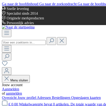
Ga naar de hoofdinhoud
Ga naar de zoekopdracht
Ga naar de hoofdn
Snelle levering
Specialist sinds 2014
Originele merkproducten
Persoonlijk advies
Menu sluiten
Jouw account
Aanmelden
of
aanmelden
Overzicht
Jouw profiel
Adressen
Bestellingen
Opgeslagen kaarten
€ 0,00
Winkelwagentje bevat 0 artikelen. De totale waarde van d