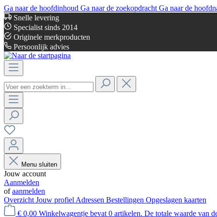
Ga naar de hoofdinhoud
Ga naar de zoekopdracht
Ga naar de hoofdn
Snelle levering
Specialist sinds 2014
Originele merkproducten
Persoonlijk advies
Menu sluiten
Jouw account
Aanmelden
of
aanmelden
Overzicht
Jouw profiel
Adressen
Bestellingen
Opgeslagen kaarten
€ 0,00
Winkelwagentje bevat 0 artikelen. De totale waarde van d