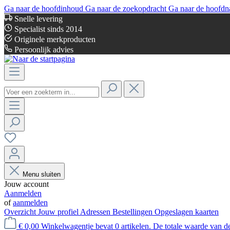
Ga naar de hoofdinhoud
Ga naar de zoekopdracht
Ga naar de hoofdn
Snelle levering
Specialist sinds 2014
Originele merkproducten
Persoonlijk advies
Menu sluiten
Jouw account
Aanmelden
of
aanmelden
Overzicht
Jouw profiel
Adressen
Bestellingen
Opgeslagen kaarten
€ 0,00
Winkelwagentje bevat 0 artikelen. De totale waarde van d