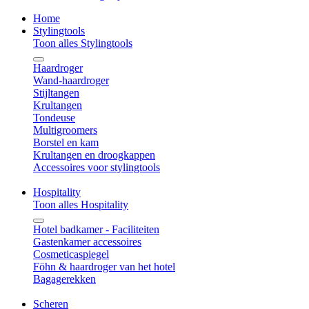
Home
Stylingtools
Toon alles Stylingtools
Haardroger
Wand-haardroger
Stijltangen
Krultangen
Tondeuse
Multigroomers
Borstel en kam
Krultangen en droogkappen
Accessoires voor stylingtools
Hospitality
Toon alles Hospitality
Hotel badkamer - Faciliteiten
Gastenkamer accessoires
Cosmeticaspiegel
Föhn & haardroger van het hotel
Bagagerekken
Scheren