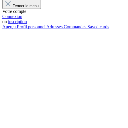
Fermer le menu
Votre compte
Connexion
ou
inscription
Aperçu
Profil personnel
Adresses
Commandes
Saved cards