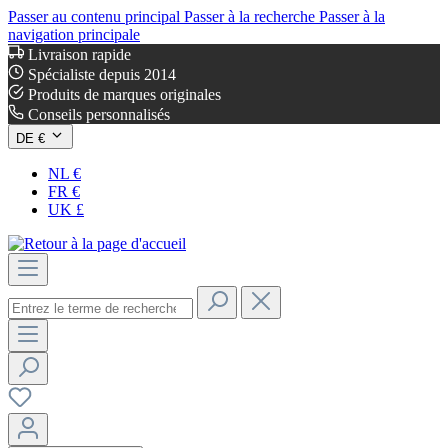
Passer au contenu principal
Passer à la recherche
Passer à la
navigation principale
Livraison rapide
Spécialiste depuis 2014
Produits de marques originales
Conseils personnalisés
DE €
NL €
FR €
UK £