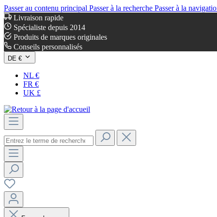
Passer au contenu principal
Passer à la recherche
Passer à la navigatio
Livraison rapide
Spécialiste depuis 2014
Produits de marques originales
Conseils personnalisés
DE €
NL €
FR €
UK £