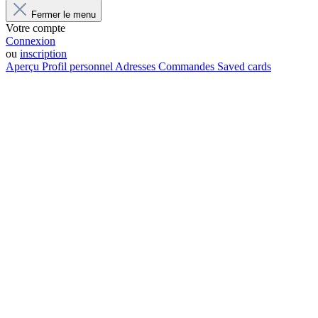
Fermer le menu
Votre compte
Connexion
ou
inscription
Aperçu
Profil personnel
Adresses
Commandes
Saved cards