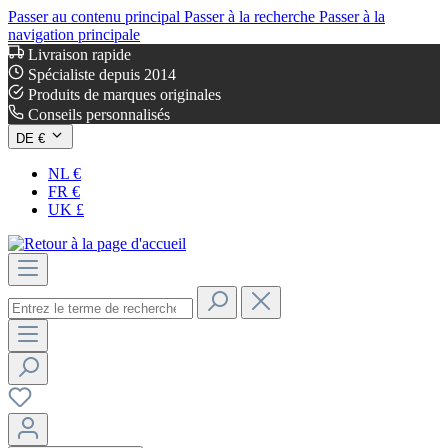
Passer au contenu principal
Passer à la recherche
Passer à la
navigation principale
Livraison rapide
Spécialiste depuis 2014
Produits de marques originales
Conseils personnalisés
DE €
NL €
FR €
UK £