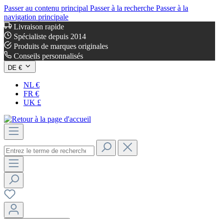
Passer au contenu principal
Passer à la recherche
Passer à la
navigation principale
Livraison rapide
Spécialiste depuis 2014
Produits de marques originales
Conseils personnalisés
DE €
NL €
FR €
UK £