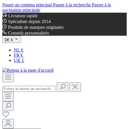
Passer au contenu principal
Passer à la recherche
Passer à la
navigation principale
Livraison rapide
Spécialiste depuis 2014
Produits de marques originales
Conseils personnalisés
DE €
NL €
FR €
UK £