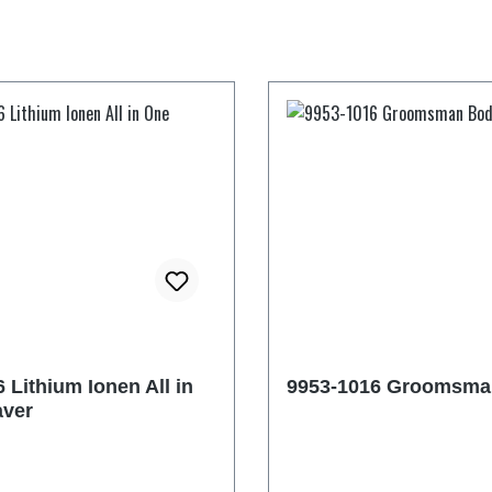
 Lithium Ionen All in
9953-1016 Groomsma
ver