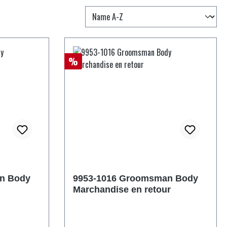
Réduction
%
n Body
9953-1016 Groomsman Body
Marchandise en retour