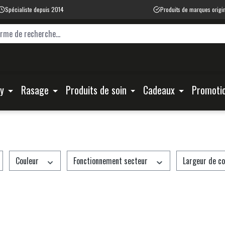
Spécialiste depuis 2014
Produits de marques origi
ty
Rasage
Produits de soin
Cadeaux
Promoti
Couleur
Fonctionnement secteur
Largeur de c