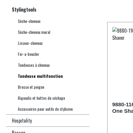
Stylingtools
Sèche-cheveux
Sèche-cheveux mural
Lisseur-cheveux
Fer-a-boucler
Tondeuses à cheveux
Tondeuse multifonction
Brosse et peigne
Bigoudis et hottes de séchage
9880-116
Accessoires pour outils de stylisme
One Sha
Hospitality
Rasage