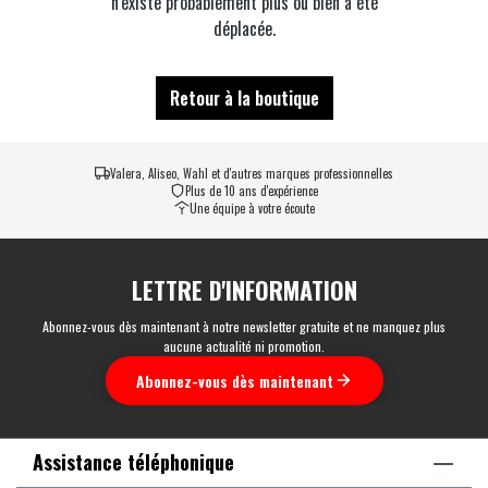
n'existe probablement plus ou bien a été
déplacée.
Retour à la boutique
Valera, Aliseo, Wahl et d'autres marques professionnelles
Plus de 10 ans d'expérience
Une équipe à votre écoute
LETTRE D'INFORMATION
Abonnez-vous dès maintenant à notre newsletter gratuite et ne manquez plus
aucune actualité ni promotion.
Abonnez-vous dès maintenant
Assistance téléphonique