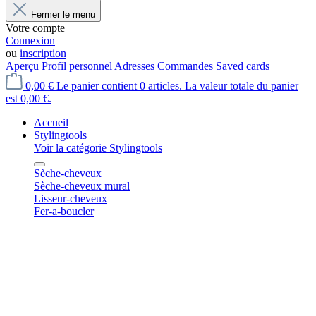
Fermer le menu
Votre compte
Connexion
ou
inscription
Aperçu
Profil personnel
Adresses
Commandes
Saved cards
0,00 €
Le panier contient 0 articles. La valeur totale du panier
est 0,00 €.
Accueil
Stylingtools
Voir la catégorie Stylingtools
Sèche-cheveux
Sèche-cheveux mural
Lisseur-cheveux
Fer-a-boucler