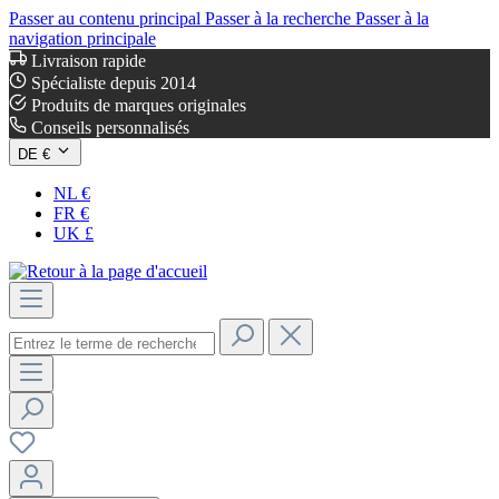
Passer au contenu principal
Passer à la recherche
Passer à la
navigation principale
Livraison rapide
Spécialiste depuis 2014
Produits de marques originales
Conseils personnalisés
DE €
NL €
FR €
UK £