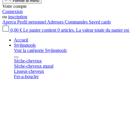
Fermer le menu
Votre compte
Connexion
ou
inscription
Aperçu
Profil personnel
Adresses
Commandes
Saved cards
0,00 €
Le panier contient 0 articles. La valeur totale du panier est
Accueil
Stylingtools
Voir la catégorie Stylingtools
Sèche-cheveux
Sèche-cheveux mural
Lisseur-cheveux
Fer-a-boucler