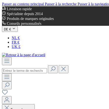
Passer au contenu principal
Passer à la recherche
Passer à la navigatio
Livraison rapide
Spécialiste depuis 2014
Produits de marques originales
Conseils personnalisés
DE €
NL €
FR €
UK £