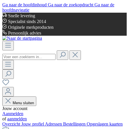
Ga naar de hoofdinhoud
Ga naar de zoekopdracht
Ga naar de
hoofdnavigatie
Snelle levering
Specialist sinds 2014
Originele merkproducten
Persoonlijk advies
Menu sluiten
Jouw account
Aanmelden
of
aanmelden
Overzicht
Jouw profiel
Adressen
Bestellingen
Opgeslagen kaarten