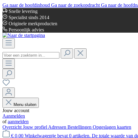
Ga naar de hoofdinhoud
Ga naar de zoekopdracht
Ga naar de hoofdn
Snelle levering
Specialist sinds 2014
Originele merkproducten
Persoonlijk advies
Menu sluiten
Jouw account
Aanmelden
of
aanmelden
Overzicht
Jouw profiel
Adressen
Bestellingen
Opgeslagen kaarten
€ 0,00
Winkelwagentje bevat 0 artikelen. De totale waarde van d