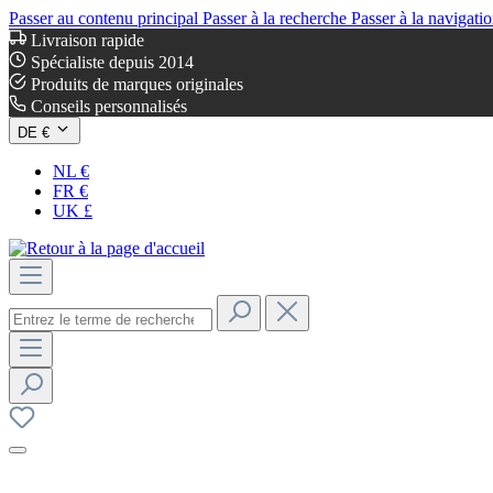
Passer au contenu principal
Passer à la recherche
Passer à la navigatio
Livraison rapide
Spécialiste depuis 2014
Produits de marques originales
Conseils personnalisés
DE €
NL €
FR €
UK £